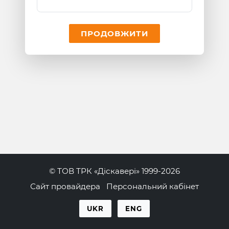
ПРОДОВЖИТИ
© ТОВ ТРК «Діскавері» 1999-2026
Сайт провайдера
Персональний кабінет
UKR
ENG